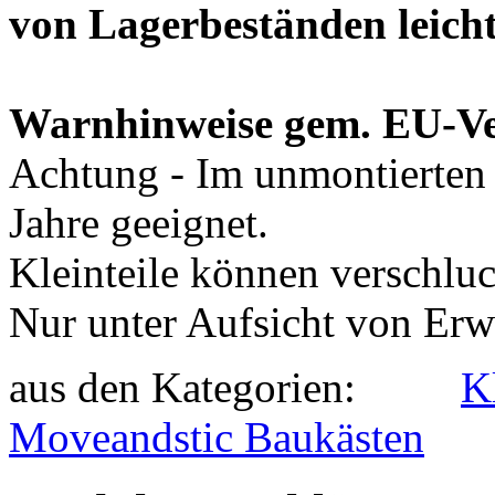
von Lagerbeständen leich
Warnhinweise gem. EU-V
Achtung - Im unmontierten 
Jahre geeignet.
Kleinteile können verschlu
Nur unter Aufsicht von Er
aus den Kategorien:
K
Moveandstic Baukästen