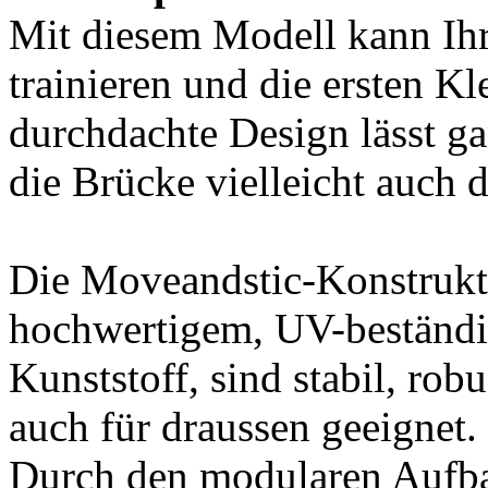
Mit diesem Modell kann Ihr
trainieren und die ersten K
durchdachte Design lässt gan
die Brücke vielleicht auch 
Die Moveandstic-Konstrukt
hochwertigem, UV-beständi
Kunststoff, sind stabil, rob
auch für draussen geeignet.
Durch den modularen Aufba