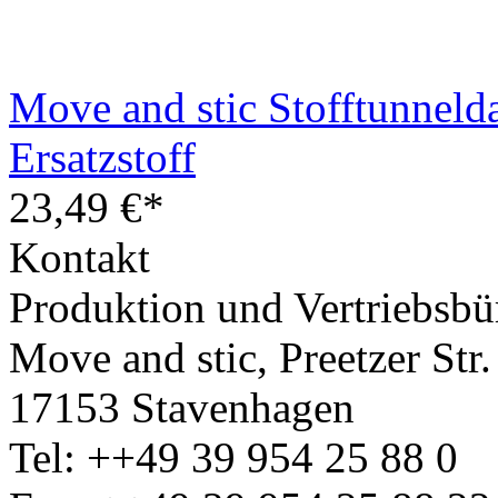
Move and stic Stofftunneld
Ersatzstoff
23,49 €*
Kontakt
Produktion und Vertriebsbü
Move and stic, Preetzer Str.
17153 Stavenhagen
Tel: ++49 39 954 25 88 0