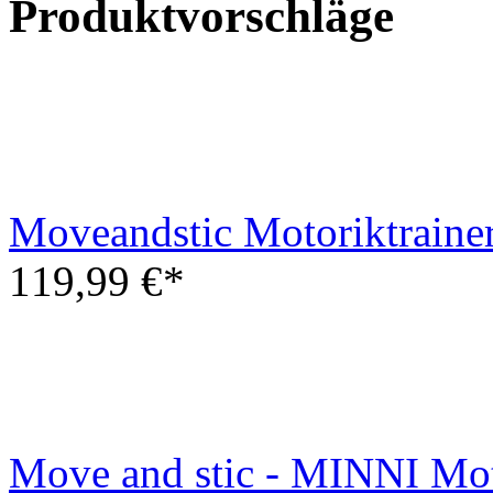
Produktvorschläge
Moveandstic Motoriktrainer
119,99 €*
Move and stic - MINNI Mot