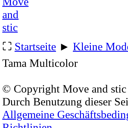
⛶
Startseite
►
Kleine Mode
Tama Multicolor
© Copyright Move and stic
Durch Benutzung dieser Sei
Allgemeine Geschäftsbedi
Richtlinien