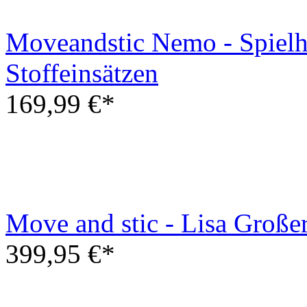
Moveandstic Nemo - Spielh
Stoffeinsätzen
169,99 €*
Move and stic - Lisa Große
399,95 €*