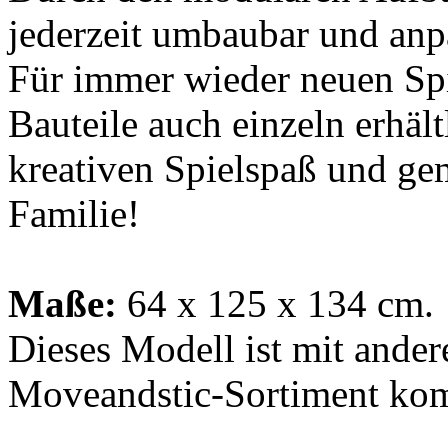
jederzeit umbaubar und anp
Für immer wieder neuen Spi
Bauteile auch einzeln erhäl
kreativen Spielspaß und g
Familie!
Maße:
64 x 125 x 134 cm.
Dieses Modell ist mit ander
Moveandstic-Sortiment kom