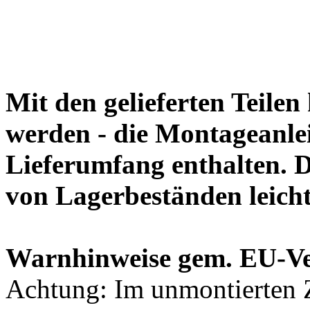
von Lagerbeständen leich
Warnhinweise gem. EU-V
Achtung: Im unmontierten Z
Jahre geeignet.
Kleinteile können verschlu
Nur unter Aufsicht von Er
aus den Kategorien:
S