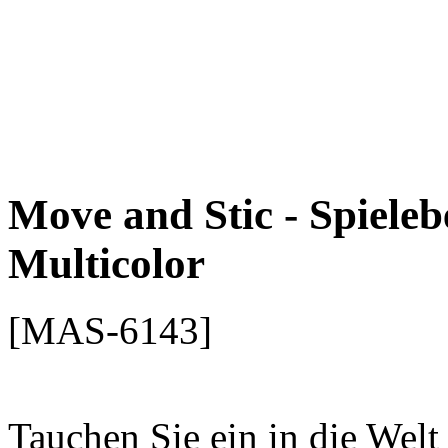
Move and Stic - Spiele
Multicolor
[MAS-6143]
Tauchen Sie ein in die Welt
Steuerrad-Multifunktionspla
interaktiver Ort, der nicht 
auch die Fantasie anregt un
fördert! Das Move and Stic 