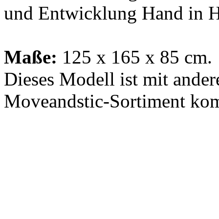
Moveandstic-Sortiment kom
Mit den gelieferten Teile
werden - die Montageanlei
Lieferumfang enthalten. 