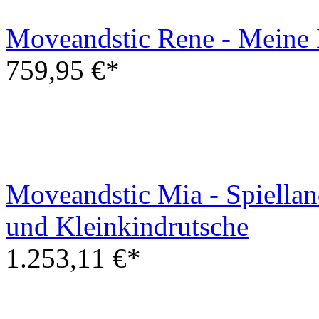
Moveandstic Mia - Spiellan
und Kleinkindrutsche
1.253,11 €*
Moveandstic Luis - Kletter