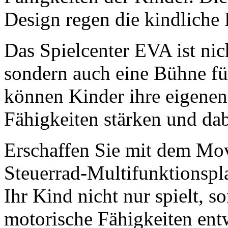
Fähigkeiten stärken und dabe
Erschaffen Sie mit dem Mov
Steuerrad-Multifunktionspl
Ihr Kind nicht nur spielt, 
motorische Fähigkeiten ent
und Entwicklung Hand in 
Maße:
125 x 165 x 85 cm.
Dieses Modell ist mit ander