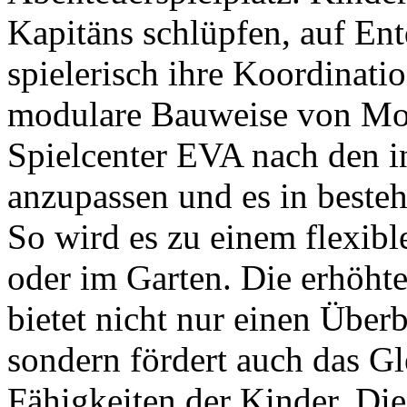
anzupassen und es in besteh
So wird es zu einem flexib
oder im Garten. Die erhöhte
bietet nicht nur einen Überb
sondern fördert auch das G
Fähigkeiten der Kinder. Di
Design regen die kindliche 
Das Spielcenter EVA ist nic
sondern auch eine Bühne für
können Kinder ihre eigenen 