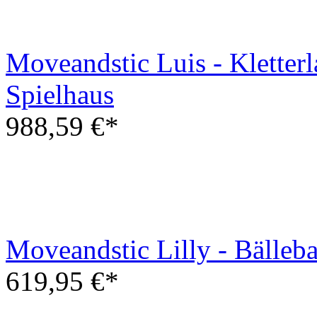
Spielhaus
988,59 €*
Moveandstic Lilly - Bälleb
619,95 €*