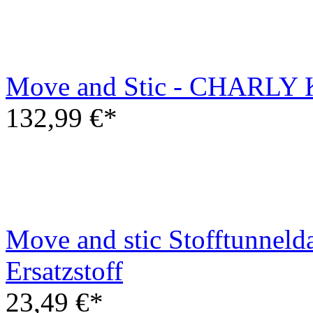
Move and Stic - CHARLY Kl
132,99 €*
Move and stic Stofftunneld
Ersatzstoff
23,49 €*
Kontakt