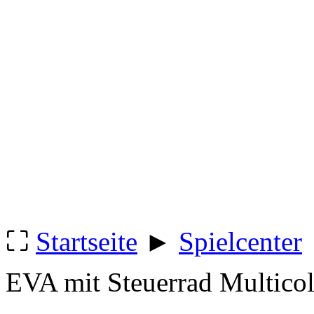
⛶
Startseite
►
Spielcenter
EVA mit Steuerrad Multico