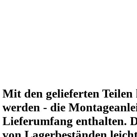
Mit den gelieferten Teile
werden - die Montageanlei
Lieferumfang enthalten. 
von Lagerbeständen leich
Warnhinweise gem. EU-V
Achtung: Im unmontierten Z
Jahre geeignet.