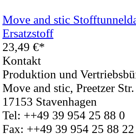
Move and stic - Lisa Große
399,95 €*
Move and stic Stofftunneld
Ersatzstoff
23,49 €*
Kontakt