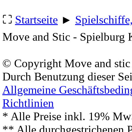
⛶
Startseite
►
Spielschiff
Move and Stic - Spielburg 
© Copyright Move and stic