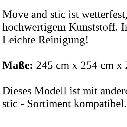
Maße:
245 cm x 254 cm x 
Dieses Modell ist mit ande
stic - Sortiment kompatibel.