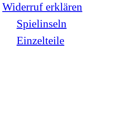
Impressum
AGB
Datenschutz Richtlinien
Versand und Zahlung
Widerrufsrecht
Widerruf erklären
Spielinseln
Einzelteile