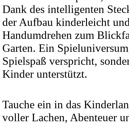
Garten. Ein Spieluniversum
Spielspaß verspricht, sonde
Kinder unterstützt.
Tauche ein in das Kinderlan
voller Lachen, Abenteuer u
Move and stic ist wetterfes
hochwertigem Kunststoff. I
Leichte Reinigung!