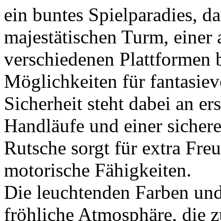
Sicherheit steht dabei an ers
Handläufe und einer sicher
Rutsche sorgt für extra Freu
motorische Fähigkeiten.
Die leuchtenden Farben und
fröhliche Atmosphäre, die 
Dank des intelligenten Stec
der Aufbau kinderleicht un
Handumdrehen zum Blickfa