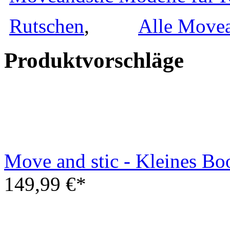
und Rutschen
,
Kleinkinder
,
Spielhäu
Alle Moveandstic Baukäst
Produktvorschläge