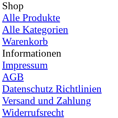
Produktion und Vertriebsbü
Move and stic, Preetzer Str.
17153 Stavenhagen
Tel: ++49 39 954 25 88 0
Fax: ++49 39 954 25 88 22
Shop
Alle Produkte
Alle Kategorien
Warenkorb
Informationen