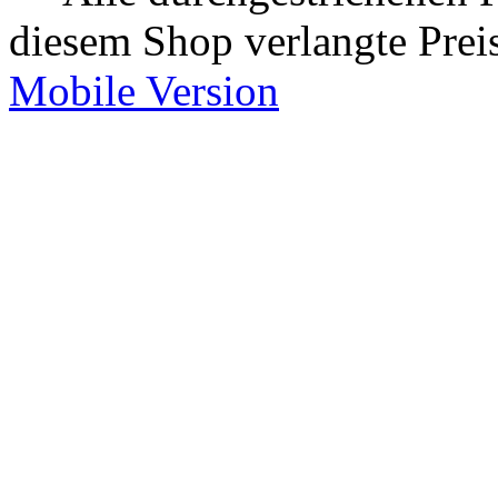
Durch Benutzung dieser Sei
Allgemeine Geschäftsbedi
Richtlinien
* Alle Preise inkl. 19% Mw
** Alle durchgestrichenen P
diesem Shop verlangte Prei
Mobile Version