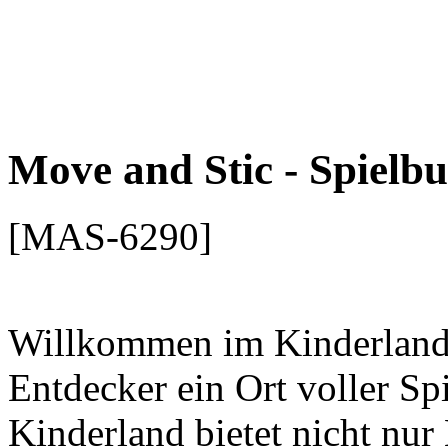
Move and Stic - Spielb
[MAS-6290]
Willkommen im Kinderland 
Entdecker ein Ort voller Sp
Kinderland bietet nicht nur
ein buntes Spielparadies, da
majestätischen Turm, einer
verschiedenen Plattformen b
Möglichkeiten für fantasie