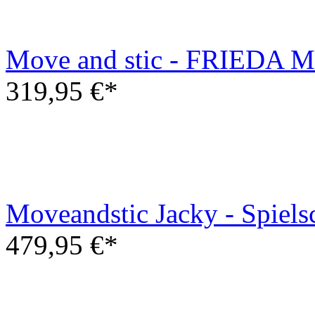
Move and stic - Kleines Bo
149,99 €*
Move and stic - FRIEDA M
319,95 €*